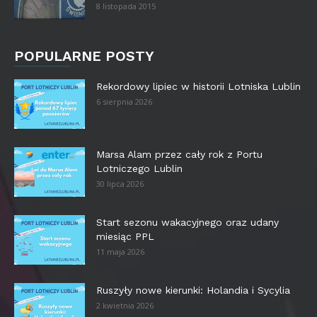
8 listopada 2015
POPULARNE POSTY
Rekordowy lipiec w historii Lotniska Lublin
6 sierpnia 2026
Marsa Alam przez cały rok z Portu
Lotniczego Lublin
30 lipca 2026
Start sezonu wakacyjnego oraz udany
miesiąc PPL
11 maja 2026
Ruszyły nowe kierunki: Holandia i Sycylia
2 kwietnia 2026