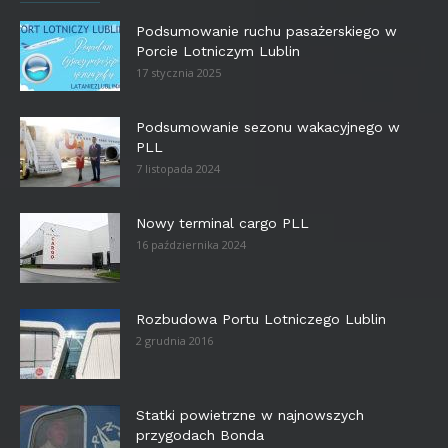
Podsumowanie ruchu pasażerskiego w
Porcie Lotniczym Lublin
17 stycznia 2025
Podsumowanie sezonu wakacyjnego w
PLL
7 listopada 2024
Nowy terminal cargo PLL
16 października 2024
Rozbudowa Portu Lotniczego Lublin
2 grudnia 2016
Statki powietrzne w najnowszych
przygodach Bonda