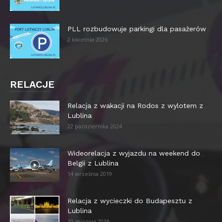
PLL rozbudowuje parkingi dla pasażerów
2 kwietnia 2026
RELACJE
Relacja z wakacji na Rodos z wylotem z
Lublina
22 października 2024
Wideorelacja z wyjazdu na weekend do
Belgii z Lublina
14 września 2019
Relacja z wycieczki do Budapesztu z
Lublina
20 stycznia 2018