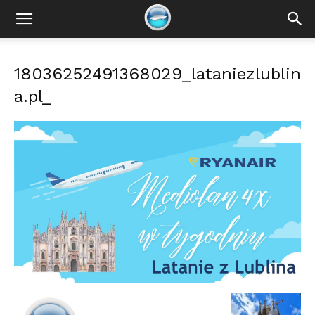
Latanie
18036252491368029_lataniezlublin
z
a.pl_
Lublina