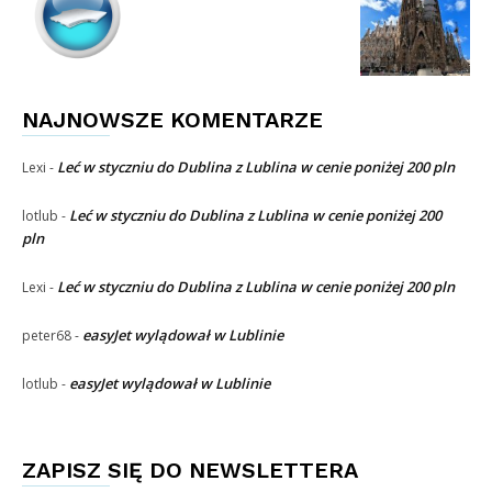
NAJNOWSZE KOMENTARZE
Leć w styczniu do Dublina z Lublina w cenie poniżej 200 pln
Lexi
-
Leć w styczniu do Dublina z Lublina w cenie poniżej 200
lotlub
-
pln
Leć w styczniu do Dublina z Lublina w cenie poniżej 200 pln
Lexi
-
easyJet wylądował w Lublinie
peter68
-
easyJet wylądował w Lublinie
lotlub
-
ZAPISZ SIĘ DO NEWSLETTERA