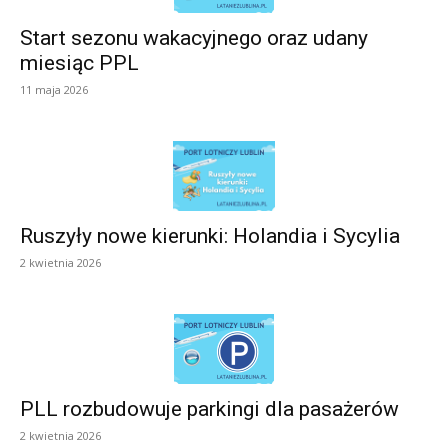
Start sezonu wakacyjnego oraz udany
miesiąc PPL
11 maja 2026
Ruszyły nowe kierunki: Holandia i Sycylia
2 kwietnia 2026
PLL rozbudowuje parkingi dla pasażerów
2 kwietnia 2026