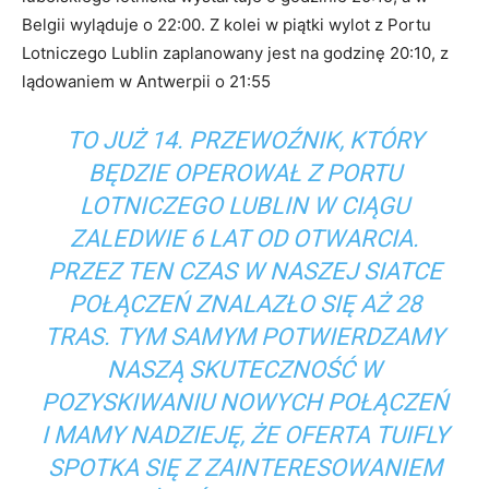
Belgii wyląduje o 22:00. Z kolei w piątki wylot z Portu
Lotniczego Lublin zaplanowany jest na godzinę 20:10, z
lądowaniem w Antwerpii o 21:55
TO JUŻ 14. PRZEWOŹNIK, KTÓRY
BĘDZIE OPEROWAŁ Z PORTU
LOTNICZEGO LUBLIN W CIĄGU
ZALEDWIE 6 LAT OD OTWARCIA.
PRZEZ TEN CZAS W NASZEJ SIATCE
POŁĄCZEŃ ZNALAZŁO SIĘ AŻ 28
TRAS. TYM SAMYM POTWIERDZAMY
NASZĄ SKUTECZNOŚĆ W
POZYSKIWANIU NOWYCH POŁĄCZEŃ
I MAMY NADZIEJĘ, ŻE OFERTA TUIFLY
SPOTKA SIĘ Z ZAINTERESOWANIEM