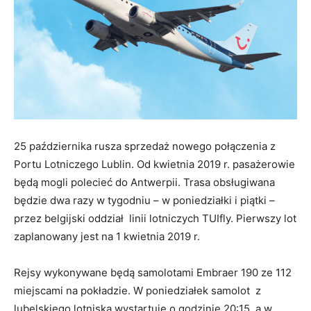
25 października rusza sprzedaż nowego połączenia z
Portu Lotniczego Lublin. Od kwietnia 2019 r. pasażerowie
będą mogli polecieć do Antwerpii. Trasa obsługiwana
będzie dwa razy w tygodniu – w poniedziałki i piątki –
przez belgijski oddział linii lotniczych TUIfly. Pierwszy lot
zaplanowany jest na 1 kwietnia 2019 r.
Rejsy wykonywane będą samolotami Embraer 190 ze 112
miejscami na pokładzie. W poniedziałek samolot z
lubelskiego lotniska wystartuje o godzinie 20:15, a w