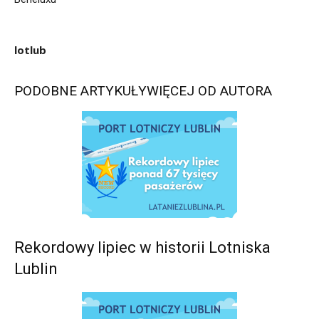
lotlub
PODOBNE ARTYKUŁY
WIĘCEJ OD AUTORA
Rekordowy lipiec w historii Lotniska
Lublin