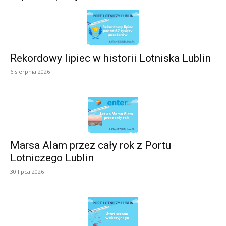
Rekordowy lipiec w historii Lotniska Lublin
6 sierpnia 2026
Marsa Alam przez cały rok z Portu
Lotniczego Lublin
30 lipca 2026