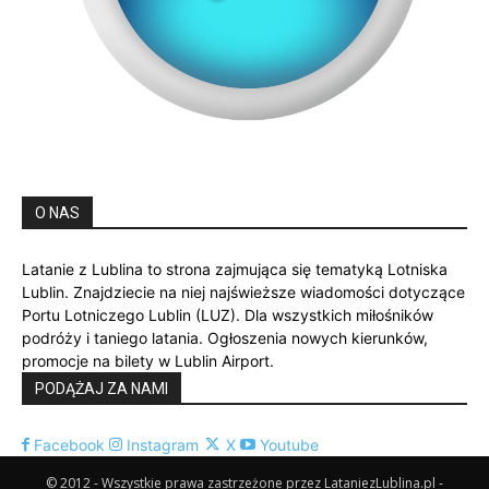
O NAS
Latanie z Lublina to strona zajmująca się tematyką Lotniska
Lublin. Znajdziecie na niej najświeższe wiadomości dotyczące
Portu Lotniczego Lublin (LUZ). Dla wszystkich miłośników
podróży i taniego latania. Ogłoszenia nowych kierunków,
promocje na bilety w Lublin Airport.
PODĄŻAJ ZA NAMI
Facebook
Instagram
X
Youtube
© 2012 - Wszystkie prawa zastrzeżone przez LataniezLublina.pl -