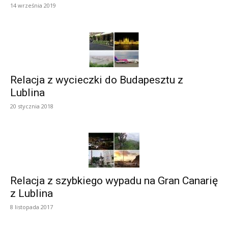
14 września 2019
Relacja z wycieczki do Budapesztu z
Lublina
20 stycznia 2018
Relacja z szybkiego wypadu na Gran Canarię
z Lublina
8 listopada 2017