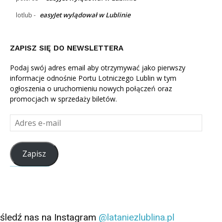
easyJet wylądował w Lublinie
lotlub
-
ZAPISZ SIĘ DO NEWSLETTERA
Podaj swój adres email aby otrzymywać jako pierwszy
informacje odnośnie Portu Lotniczego Lublin w tym
ogłoszenia o uruchomieniu nowych połączeń oraz
promocjach w sprzedaży biletów.
Adres
e-
mail
Zapisz
śledź nas na Instagram
@lataniezlublina.pl