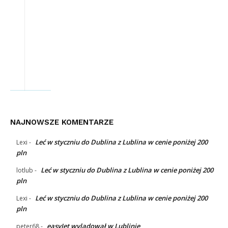
NAJNOWSZE KOMENTARZE
Leć w styczniu do Dublina z Lublina w cenie poniżej 200
Lexi
-
pln
Leć w styczniu do Dublina z Lublina w cenie poniżej 200
lotlub
-
pln
Leć w styczniu do Dublina z Lublina w cenie poniżej 200
Lexi
-
pln
easyJet wylądował w Lublinie
peter68
-