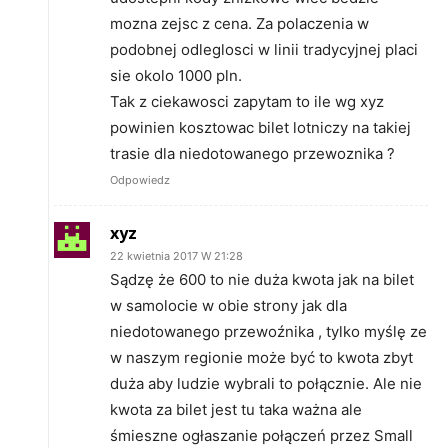
mozna zejsc z cena. Za polaczenia w
podobnej odleglosci w linii tradycyjnej placi
sie okolo 1000 pln.
Tak z ciekawosci zapytam to ile wg xyz
powinien kosztowac bilet lotniczy na takiej
trasie dla niedotowanego przewoznika ?
Odpowiedz
xyz
22 kwietnia 2017 W 21:28
Sądzę że 600 to nie duża kwota jak na bilet
w samolocie w obie strony jak dla
niedotowanego przewoźnika , tylko myślę ze
w naszym regionie może być to kwota zbyt
duża aby ludzie wybrali to połącznie. Ale nie
kwota za bilet jest tu taka ważna ale
śmieszne ogłaszanie połączeń przez Small